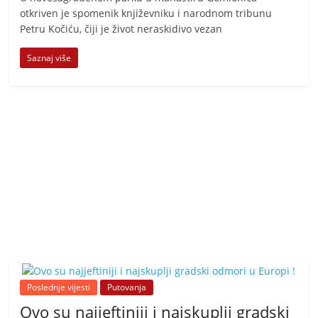
otkriven je spomenik književniku i narodnom tribunu
Petru Kočiću, čiji je život neraskidivo vezan
Saznaj više
Poslednje vijesti
Putovanja
Ovo su najjeftiniji i najskuplji gradski