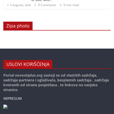
0 Comments
0 min read
5 Augusta, 2026
Zipa photo
USLOVI KORIŠĆENJA
Portal novostiplus.org sastoji se od vlastitih sadržaja,
sadržaja partnera i oglašivača, besplatnih sadržaja , sadržaja
kreiranih od strane posjetilaca , te linkova na vanjske
stranice.
IMPRESUM