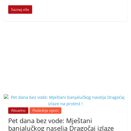
Saznaj više
Aktuelno
Poslednje vijesti
Pet dana bez vode: Mještani
banjalučkog naselja Dragočaj izlaze