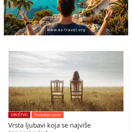
DRUŠTVO
Poslednje vijesti
Vrsta ljubavi koja se najviše