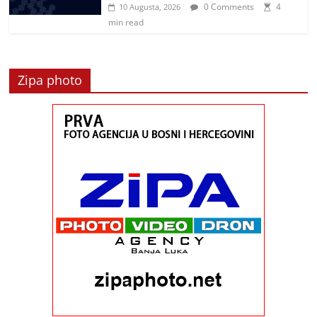
0 Comments
4
10 Augusta, 2026
min read
Zipa photo