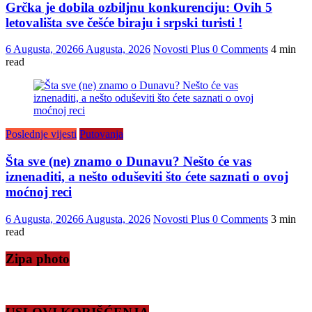
Grčka je dobila ozbiljnu konkurenciju: Ovih 5
letovališta sve češće biraju i srpski turisti !
6 Augusta, 2026
6 Augusta, 2026
Novosti Plus
0 Comments
4 min
read
Poslednje vijesti
Putovanja
Šta sve (ne) znamo o Dunavu? Nešto će vas
iznenaditi, a nešto oduševiti što ćete saznati o ovoj
moćnoj reci
6 Augusta, 2026
6 Augusta, 2026
Novosti Plus
0 Comments
3 min
read
Zipa photo