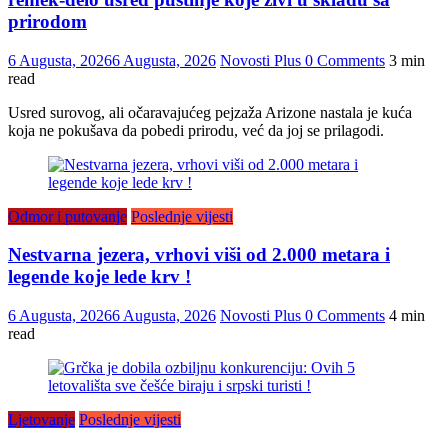
prirodom
6 Augusta, 2026
6 Augusta, 2026
Novosti Plus
0 Comments
3 min
read
Usred surovog, ali očaravajućeg pejzaža Arizone nastala je kuća
koja ne pokušava da pobedi prirodu, već da joj se prilagodi.
Odmor i putovanje
Poslednje vijesti
Nestvarna jezera, vrhovi viši od 2.000 metara i
legende koje lede krv !
6 Augusta, 2026
6 Augusta, 2026
Novosti Plus
0 Comments
4 min
read
Ljetovanje
Poslednje vijesti