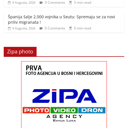
0 Comments
5 min read
9 Augusta, 2026
Španija šalje 2.000 vojnika u Seutu: Spremaju se za novi
priliv migranata !
0 Comments
0 min read
9 Augusta, 2026
Zipa photo