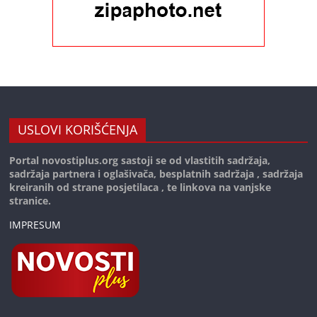
USLOVI KORIŠĆENJA
Portal novostiplus.org sastoji se od vlastitih sadržaja,
sadržaja partnera i oglašivača, besplatnih sadržaja , sadržaja
kreiranih od strane posjetilaca , te linkova na vanjske
stranice.
IMPRESUM