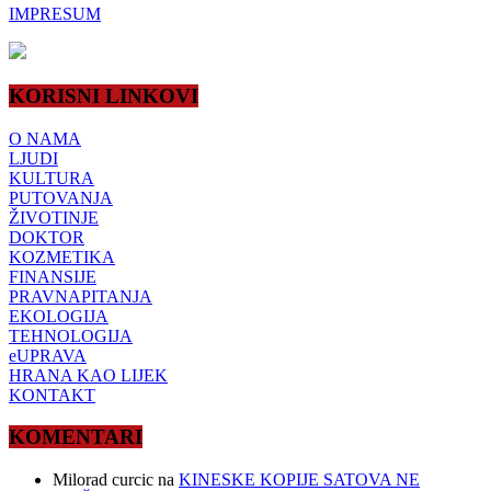
IMPRESUM
KORISNI LINKOVI
O NAMA
LJUDI
KULTURA
PUTOVANJA
ŽIVOTINJE
DOKTOR
KOZMETIKA
FINANSIJE
PRAVNAPITANJA
EKOLOGIJA
TEHNOLOGIJA
eUPRAVA
HRANA KAO LIJEK
KONTAKT
KOMENTARI
Milorad curcic
na
KINESKE KOPIJE SATOVA NE