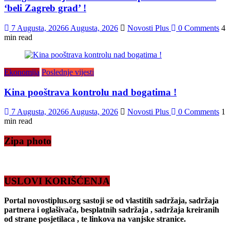
‘beli Zagreb grad’ !
7 Augusta, 2026
6 Augusta, 2026
Novosti Plus
0 Comments
4
min read
Ekonomija
Poslednje vijesti
Kina pooštrava kontrolu nad bogatima !
7 Augusta, 2026
6 Augusta, 2026
Novosti Plus
0 Comments
1
min read
Zipa photo
USLOVI KORIŠĆENJA
Portal novostiplus.org sastoji se od vlastitih sadržaja, sadržaja
partnera i oglašivača, besplatnih sadržaja , sadržaja kreiranih
od strane posjetilaca , te linkova na vanjske stranice.