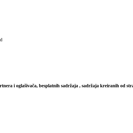
ad
artnera i oglašivača, besplatnih sadržaja , sadržaja kreiranih od stra