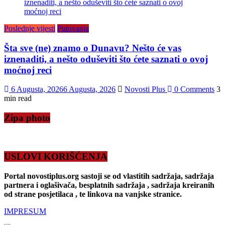
Poslednje vijesti
Putovanja
Šta sve (ne) znamo o Dunavu? Nešto će vas
iznenaditi, a nešto oduševiti što ćete saznati o ovoj
moćnoj reci
6 Augusta, 2026
6 Augusta, 2026
Novosti Plus
0 Comments
3
min read
Zipa photo
USLOVI KORIŠĆENJA
Portal novostiplus.org sastoji se od vlastitih sadržaja, sadržaja
partnera i oglašivača, besplatnih sadržaja , sadržaja kreiranih
od strane posjetilaca , te linkova na vanjske stranice.
IMPRESUM