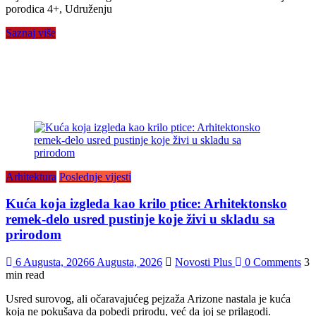
porodica 4+, Udruženju
Saznaj više
Arhitektura
Poslednje vijesti
Kuća koja izgleda kao krilo ptice: Arhitektonsko
remek-delo usred pustinje koje živi u skladu sa
prirodom
6 Augusta, 2026
6 Augusta, 2026
Novosti Plus
0 Comments
3
min read
Usred surovog, ali očaravajućeg pejzaža Arizone nastala je kuća
koja ne pokušava da pobedi prirodu, već da joj se prilagodi.