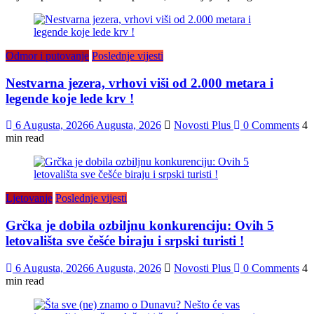
Odmor i putovanje
Poslednje vijesti
Nestvarna jezera, vrhovi viši od 2.000 metara i
legende koje lede krv !
6 Augusta, 2026
6 Augusta, 2026
Novosti Plus
0 Comments
4
min read
Ljetovanje
Poslednje vijesti
Grčka je dobila ozbiljnu konkurenciju: Ovih 5
letovališta sve češće biraju i srpski turisti !
6 Augusta, 2026
6 Augusta, 2026
Novosti Plus
0 Comments
4
min read