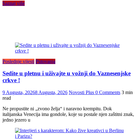
Saznaj više
Poslednje vijesti
Putovanja
Sedite u pletnu i uživajte u vožnji do Vaznesenjske
crkve !
9 Augusta, 2026
8 Augusta, 2026
Novosti Plus
0 Comments
3 min
read
Ne propustite ni „zvono želja“ i naravno krempitu. Dok
italijanska Venecija ima gondole, koje su postale njen zaštitni znak,
jedno jezero u