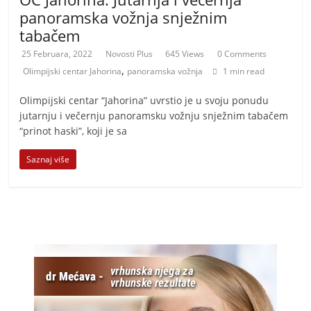
panoramska vožnja snježnim
tabačem
25 Februara, 2022
Novosti Plus
645 Views
0 Comments
,
Olimpijski centar Jahorina
panoramska vožnja
1 min read
Olimpijski centar “Jahorina” uvrstio je u svoju ponudu
jutarnju i večernju panoramsku vožnju snježnim tabačem
“prinot haski”, koji je sa
Saznaj više