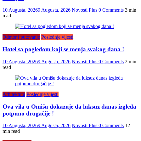
10 Augusta, 2026
9 Augusta, 2026
Novosti Plus
0 Comments
3 min
read
Odmor i putovanje
Poslednje vijesti
Hotel sa pogledom koji se menja svakog dana !
10 Augusta, 2026
9 Augusta, 2026
Novosti Plus
0 Comments
2 min
read
Arhitektura
Poslednje vijesti
Ova vila u Omišu dokazuje da luksuz danas izgleda
potpuno drugačije !
10 Augusta, 2026
9 Augusta, 2026
Novosti Plus
0 Comments
12
min read