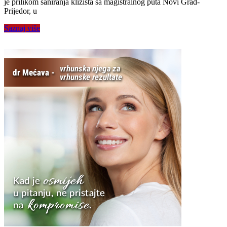
je prilikom saniranja klizišta sa magistralnog puta Novi Grad-
Prijedor, u
Saznaj više