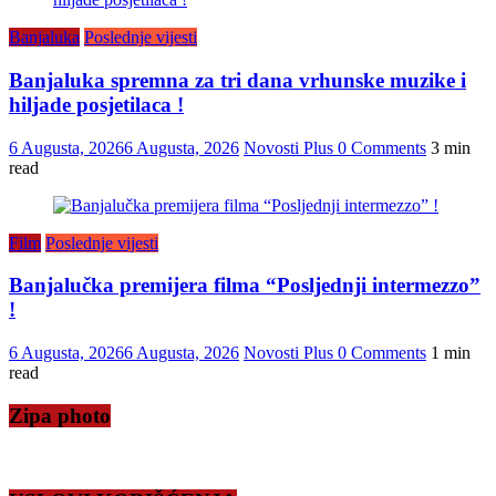
Banjaluka
Poslednje vijesti
Banjaluka spremna za tri dana vrhunske muzike i
hiljade posjetilaca !
6 Augusta, 2026
6 Augusta, 2026
Novosti Plus
0 Comments
3 min
read
Film
Poslednje vijesti
Banjalučka premijera filma “Posljednji intermezzo”
!
6 Augusta, 2026
6 Augusta, 2026
Novosti Plus
0 Comments
1 min
read
Zipa photo