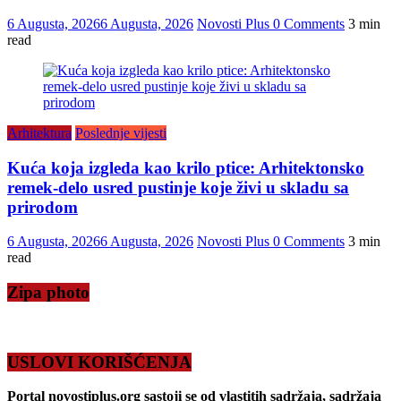
6 Augusta, 2026
6 Augusta, 2026
Novosti Plus
0 Comments
3 min
read
Arhitektura
Poslednje vijesti
Kuća koja izgleda kao krilo ptice: Arhitektonsko
remek-delo usred pustinje koje živi u skladu sa
prirodom
6 Augusta, 2026
6 Augusta, 2026
Novosti Plus
0 Comments
3 min
read
Zipa photo
USLOVI KORIŠĆENJA
Portal novostiplus.org sastoji se od vlastitih sadržaja, sadržaja