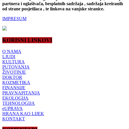
partnera i oglašivača, besplatnih sadržaja , sadržaja kreiranih
od strane posjetilaca , te linkova na vanjske stranice.
IMPRESUM
KORISNI LINKOVI
O NAMA
LJUDI
KULTURA
PUTOVANJA
ŽIVOTINJE
DOKTOR
KOZMETIKA
FINANSIJE
PRAVNAPITANJA
EKOLOGIJA
TEHNOLOGIJA
eUPRAVA
HRANA KAO LIJEK
KONTAKT