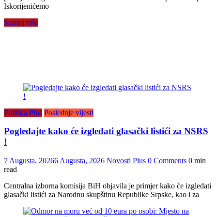
Iskorijenićemo
Saznaj više
Politika Plus
Poslednje vijesti
Pogledajte kako će izgledati glasački listići za NSRS
!
7 Augusta, 2026
6 Augusta, 2026
Novosti Plus
0 Comments
0 min
read
Centralna izborna komisija BiH objavila je primjer kako će izgledati
glasački listići za Narodnu skupštinu Republike Srpske, kao i za