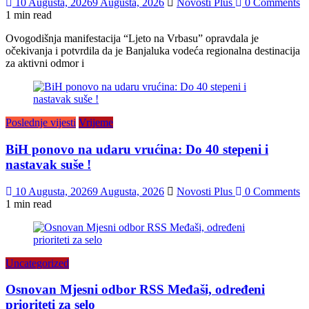
10 Augusta, 2026
9 Augusta, 2026
Novosti Plus
0 Comments
1 min read
Ovogodišnja manifestacija “Ljeto na Vrbasu” opravdala je
očekivanja i potvrdila da je Banjaluka vodeća regionalna destinacija
za aktivni odmor i
Poslednje vijesti
Vrijeme
BiH ponovo na udaru vrućina: Do 40 stepeni i
nastavak suše !
10 Augusta, 2026
9 Augusta, 2026
Novosti Plus
0 Comments
1 min read
Uncategorized
Osnovan Mjesni odbor RSS Međaši, određeni
prioriteti za selo