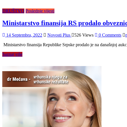
DRUŠTVO
Poslednje vijesti
Ministarstvo finansija RS prodalo obvezn
14 Septembra, 2022
Novosti Plus
526 Views
0 Comments
Ministarstvo finansija Republike Srpske prodalo je na današnjoj aukc
Saznaj više