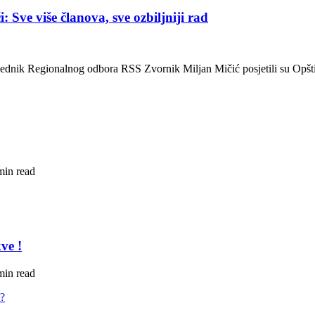
 Sve više članova, sve ozbiljniji rad
sjednik Regionalnog odbora RSS Zvornik Miljan Mičić posjetili su Opšt
min read
ve !
min read