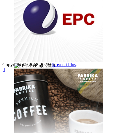
Copyright © [2018-2023]
Novosti Plus
.