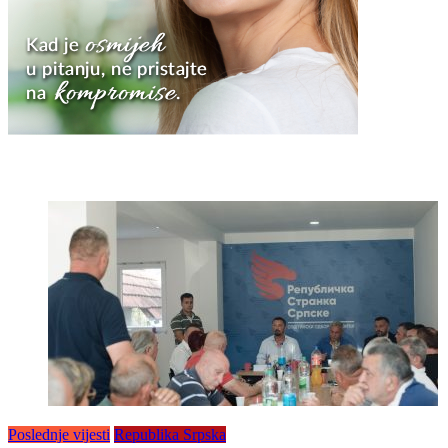
Poslednje vijesti
Republika Srpska