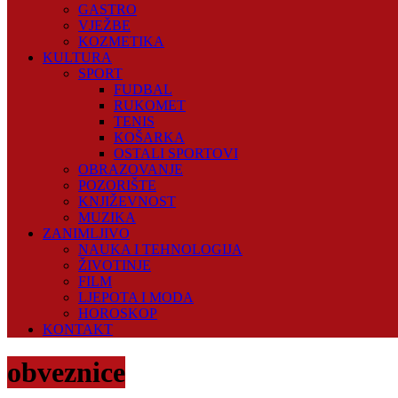
GASTRO
VJEŽBE
KOZMETIKA
KULTURA
SPORT
FUDBAL
RUKOMET
TENIS
KOŠARKA
OSTALI SPORTOVI
OBRAZOVANJE
POZORIŠTE
KNJIŽEVNOST
MUZIKA
ZANIMLJIVO
NAUKA I TEHNOLOGIJA
ŽIVOTINJE
FILM
LJEPOTA I MODA
HOROSKOP
KONTAKT
obveznice