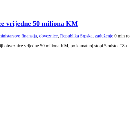
ice vrijedne 50 miliona KM
ministarstvo finansija
,
obveznice
,
Republika Srpska
,
zaduženje
0 min re
iji obveznice vrijedne 50 miliona KM, po kamatnoj stopi 5 odsto. “Za