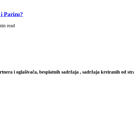
 i Parizu?
min read
artnera i oglašivača, besplatnih sadržaja , sadržaja kreiranih od stra