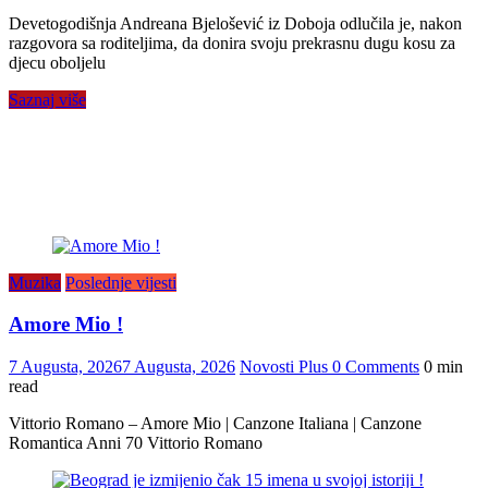
Devetogodišnja Andreana Bjelošević iz Doboja odlučila je, nakon
razgovora sa roditeljima, da donira svoju prekrasnu dugu kosu za
djecu oboljelu
Saznaj više
Muzika
Poslednje vijesti
Amore Mio !
7 Augusta, 2026
7 Augusta, 2026
Novosti Plus
0 Comments
0 min
read
Vittorio Romano – Amore Mio | Canzone Italiana | Canzone
Romantica Anni 70 Vittorio Romano