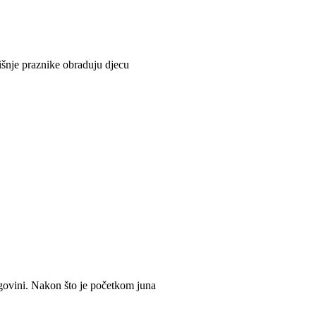
nje praznike obraduju djecu
egovini. Nakon što je početkom juna