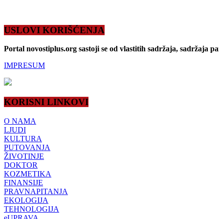
USLOVI KORIŠĆENJA
Portal novostiplus.org sastoji se od vlastitih sadržaja, sadržaja p
IMPRESUM
KORISNI LINKOVI
O NAMA
LJUDI
KULTURA
PUTOVANJA
ŽIVOTINJE
DOKTOR
KOZMETIKA
FINANSIJE
PRAVNAPITANJA
EKOLOGIJA
TEHNOLOGIJA
eUPRAVA