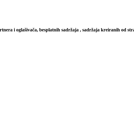
artnera i oglašivača, besplatnih sadržaja , sadržaja kreiranih od stra