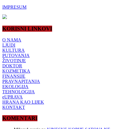
IMPRESUM
KORISNI LINKOVI
O NAMA
LJUDI
KULTURA
PUTOVANJA
ŽIVOTINJE
DOKTOR
KOZMETIKA
FINANSIJE
PRAVNAPITANJA
EKOLOGIJA
TEHNOLOGIJA
eUPRAVA
HRANA KAO LIJEK
KONTAKT
KOMENTARI