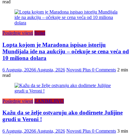
read
Poslednje vijesti
Svijet
Lopta kojom je Maradona ispisao istoriju
Mundijala ide na aukciju – očekuje se cena veća od
10 miliona dolara
6 Augusta, 2026
6 Augusta, 2026
Novosti Plus
0 Comments
2 min
read
Poslednje vijesti
ZANIMLJIVO
Kažu da se želje ostvaruju ako dodirnete Julijine
grudi u Veroni !
6 Augusta, 2026
6 Augusta, 2026
Novosti Plus
0 Comments
3 min