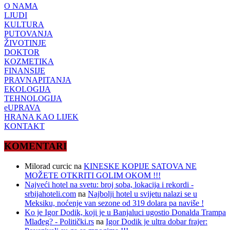
O NAMA
LJUDI
KULTURA
PUTOVANJA
ŽIVOTINJE
DOKTOR
KOZMETIKA
FINANSIJE
PRAVNAPITANJA
EKOLOGIJA
TEHNOLOGIJA
eUPRAVA
HRANA KAO LIJEK
KONTAKT
KOMENTARI
Milorad curcic
na
KINESKE KOPIJE SATOVA NE
MOŽETE OTKRITI GOLIM OKOM !!!
Najveći hotel na svetu: broj soba, lokacija i rekordi -
srbijahoteli.com
na
Najbolji hotel u svijetu nalazi se u
Meksiku, noćenje van sezone od 319 dolara pa naviše !
Ko je Igor Dodik, koji je u Banjaluci ugostio Donalda Trampa
Mlađeg? - Politički.rs
na
Igor Dodik je ultra dobar frajer: