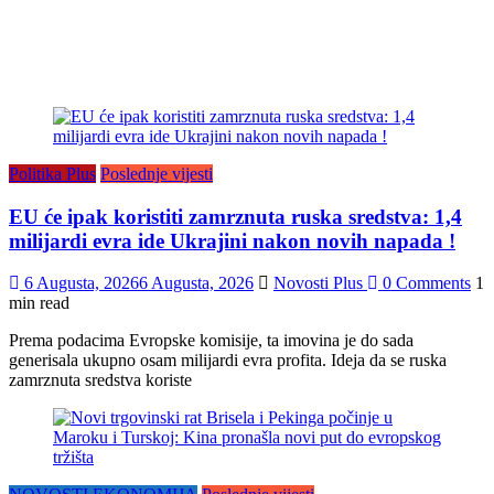
Politika Plus
Poslednje vijesti
EU će ipak koristiti zamrznuta ruska sredstva: 1,4
milijardi evra ide Ukrajini nakon novih napada !
6 Augusta, 2026
6 Augusta, 2026
Novosti Plus
0 Comments
1
min read
Prema podacima Evropske komisije, ta imovina je do sada
generisala ukupno osam milijardi evra profita. Ideja da se ruska
zamrznuta sredstva koriste