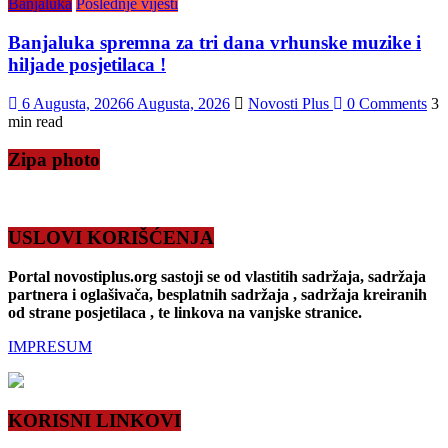
Banjaluka
Poslednje vijesti
Banjaluka spremna za tri dana vrhunske muzike i
hiljade posjetilaca !
6 Augusta, 2026
6 Augusta, 2026
Novosti Plus
0 Comments
3
min read
Zipa photo
USLOVI KORIŠĆENJA
Portal novostiplus.org sastoji se od vlastitih sadržaja, sadržaja
partnera i oglašivača, besplatnih sadržaja , sadržaja kreiranih
od strane posjetilaca , te linkova na vanjske stranice.
IMPRESUM
KORISNI LINKOVI