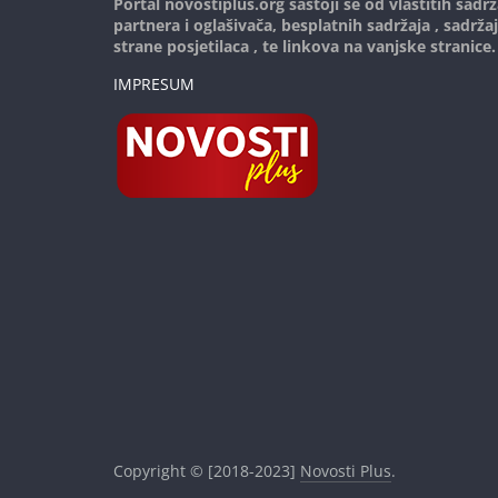
Portal novostiplus.org sastoji se od vlastitih sadrž
partnera i oglašivača, besplatnih sadržaja , sadrža
strane posjetilaca , te linkova na vanjske stranice.
IMPRESUM
Copyright © [2018-2023]
Novosti Plus
.