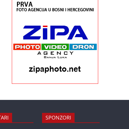
ARI
SPONZORI