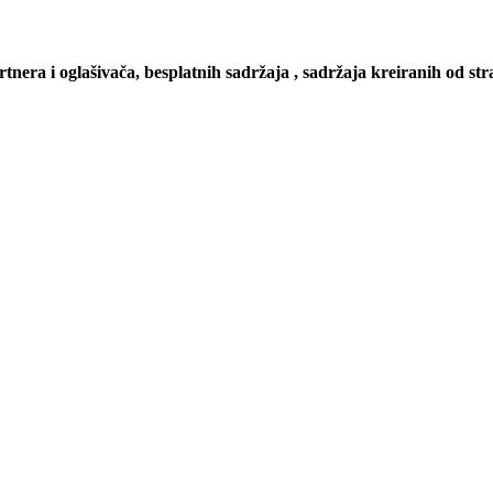
artnera i oglašivača, besplatnih sadržaja , sadržaja kreiranih od stra