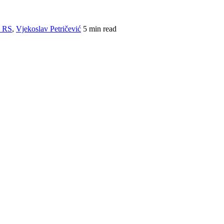
a RS
,
Vjekoslav Petričević
5 min read