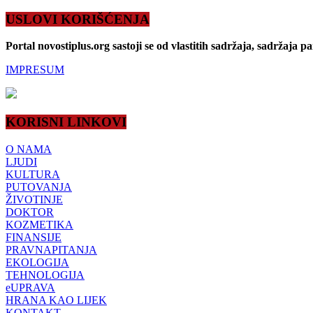
USLOVI KORIŠĆENJA
Portal novostiplus.org sastoji se od vlastitih sadržaja, sadržaja p
IMPRESUM
KORISNI LINKOVI
O NAMA
LJUDI
KULTURA
PUTOVANJA
ŽIVOTINJE
DOKTOR
KOZMETIKA
FINANSIJE
PRAVNAPITANJA
EKOLOGIJA
TEHNOLOGIJA
eUPRAVA
HRANA KAO LIJEK
KONTAKT