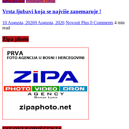
DRUŠTVO
Poslednje vijesti
Vrsta ljubavi koja se najviše zanemaruje !
10 Augusta, 2026
9 Augusta, 2026
Novosti Plus
0 Comments
4 min
read
Zipa photo