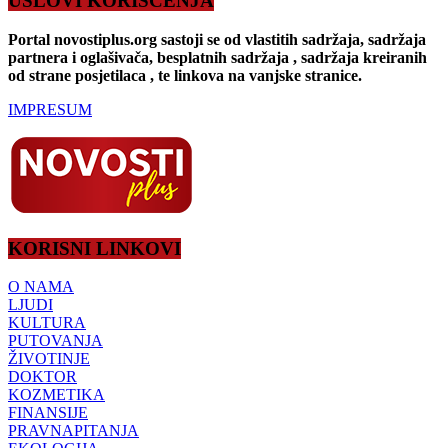
USLOVI KORIŠĆENJA
Portal novostiplus.org sastoji se od vlastitih sadržaja, sadržaja
partnera i oglašivača, besplatnih sadržaja , sadržaja kreiranih
od strane posjetilaca , te linkova na vanjske stranice.
IMPRESUM
KORISNI LINKOVI
O NAMA
LJUDI
KULTURA
PUTOVANJA
ŽIVOTINJE
DOKTOR
KOZMETIKA
FINANSIJE
PRAVNAPITANJA