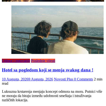
Odmor i putovanje
Poslednje vijesti
Hotel sa pogledom koji se menja svakog dana !
10 Augusta, 2026
9 Augusta, 2026
Novosti Plus
0 Comments
2 min
read
Luksuzna krstarenja menjaju koncept odmora na moru. Putnici više
ne moraju da biraju između udobnosti smeštaja i istraživanja
različitih lokacija.