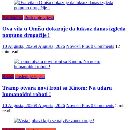
Arhitektura
Poslednje vijesti
Ova vila u Omišu dokazuje da luksuz danas izgleda
potpuno drugačije !
10 Augusta, 2026
9 Augusta, 2026
Novosti Plus
0 Comments
12
min read
Biznis
Poslednje vijesti
Tramp otvara novi front sa Kinom: Na udaru
humanoidni roboti !
10 Augusta, 2026
9 Augusta, 2026
Novosti Plus
0 Comments
5 min
read