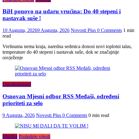
BiH ponovo na udaru vrućina: Do 40 stepeni i
nastavak suše !
10 Augusta, 2026
9 Augusta, 2026
Novosti Plus
0 Comments
1 min
read
Vrelinama nema kraja, naredna sedmica donosi novi toplotni talas,
temperature do 40 stepeni i nastavak suše, dok se značajnije
osvježenje
Uncategorized
Osnovan Mjesni odbor RSS Međaši, određeni
prioriteti za selo
9 Augusta, 2026
Novosti Plus
0 Comments
0 min read
Muzika
Poslednje vijesti