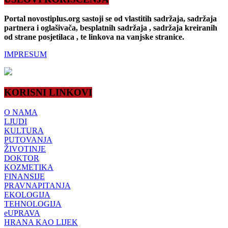
Portal novostiplus.org sastoji se od vlastitih sadržaja, sadržaja
partnera i oglašivača, besplatnih sadržaja , sadržaja kreiranih
od strane posjetilaca , te linkova na vanjske stranice.
IMPRESUM
KORISNI LINKOVI
O NAMA
LJUDI
KULTURA
PUTOVANJA
ŽIVOTINJE
DOKTOR
KOZMETIKA
FINANSIJE
PRAVNAPITANJA
EKOLOGIJA
TEHNOLOGIJA
eUPRAVA
HRANA KAO LIJEK