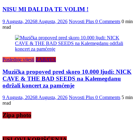
NISU MI DALI DA TE VOLIM !
9 Augusta, 2026
8 Augusta, 2026
Novosti Plus
0 Comments
0 min
read
Poslednje vijesti
ZABAVA
Muzička propoved pred skoro 10.000 ljudi: NICK
CAVE & THE BAD SEEDS na Kalemegdanu
održali koncert za pamćenje
9 Augusta, 2026
8 Augusta, 2026
Novosti Plus
0 Comments
5 min
read
Zipa photo
USLOVI KORIŠĆENJA