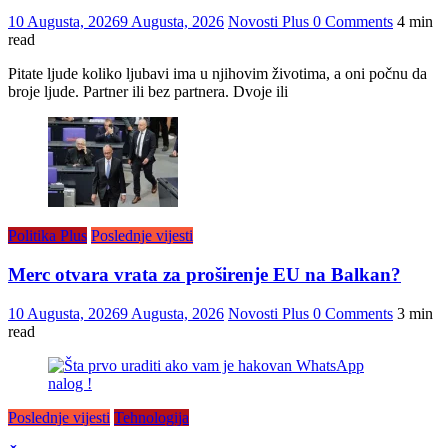
10 Augusta, 2026
9 Augusta, 2026
Novosti Plus
0 Comments
4 min
read
Pitate ljude koliko ljubavi ima u njihovim životima, a oni počnu da
broje ljude. Partner ili bez partnera. Dvoje ili
Politika Plus
Poslednje vijesti
Merc otvara vrata za proširenje EU na Balkan?
10 Augusta, 2026
9 Augusta, 2026
Novosti Plus
0 Comments
3 min
read
Poslednje vijesti
Tehnologija