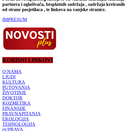
partnera i oglašivača, besplatnih sadržaja , sadržaja kreiranih
od strane posjetilaca , te linkova na vanjske stranice.
IMPRESUM
KORISNI LINKOVI
O NAMA
LJUDI
KULTURA
PUTOVANJA
ŽIVOTINJE
DOKTOR
KOZMETIKA
FINANSIJE
PRAVNAPITANJA
EKOLOGIJA
TEHNOLOGIJA
eUPRAVA