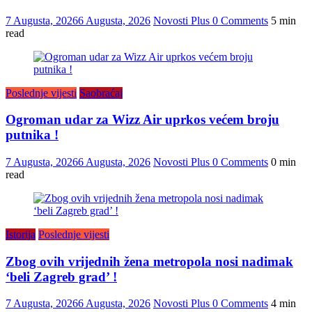
7 Augusta, 2026
6 Augusta, 2026
Novosti Plus
0 Comments
5 min
read
Poslednje vijesti
Saobraćaj
Ogroman udar za Wizz Air uprkos većem broju
putnika !
7 Augusta, 2026
6 Augusta, 2026
Novosti Plus
0 Comments
0 min
read
Istorija
Poslednje vijesti
Zbog ovih vrijednih žena metropola nosi nadimak
‘beli Zagreb grad’ !
7 Augusta, 2026
6 Augusta, 2026
Novosti Plus
0 Comments
4 min