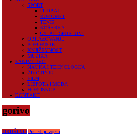
SPORT
FUDBAL
RUKOMET
TENIS
KOŠARKA
OSTALI SPORTOVI
OBRAZOVANJE
POZORIŠTE
KNJIŽEVNOST
MUZIKA
ZANIMLJIVO
NAUKA I TEHNOLOGIJA
ŽIVOTINJE
FILM
LJEPOTA I MODA
HOROSKOP
KONTAKT
gorivo
DRUŠTVO
Poslednje vijesti