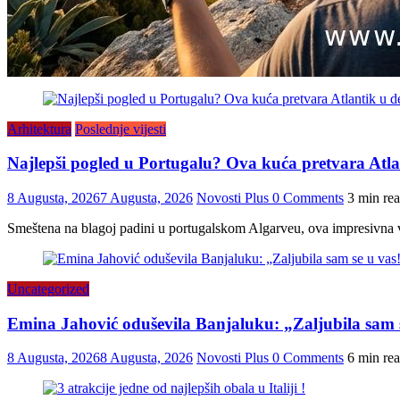
Arhitektura
Poslednje vijesti
Najlepši pogled u Portugalu? Ova kuća pretvara Atlan
8 Augusta, 2026
7 Augusta, 2026
Novosti Plus
0 Comments
3 min re
Smeštena na blagoj padini u portugalskom Algarveu, ova impresivna vi
Uncategorized
Emina Jahović oduševila Banjaluku: „Zaljubila sam 
8 Augusta, 2026
8 Augusta, 2026
Novosti Plus
0 Comments
6 min re