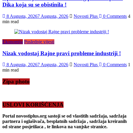
Dika koja su se obistinila !
8 Augusta, 2026
7 Augusta, 2026
Novosti Plus
0 Comments
4
min read
Ekonomija
Poslednje vijesti
Nizak vodostaj Rajne pravi probleme industriji !
8 Augusta, 2026
7 Augusta, 2026
Novosti Plus
0 Comments
1
min read
Zipa photo
USLOVI KORIŠĆENJA
Portal novostiplus.org sastoji se od vlastitih sadržaja, sadržaja
partnera i oglašivača, besplatnih sadržaja , sadržaja kreiranih
od strane posjetilaca , te linkova na vanjske stranice.