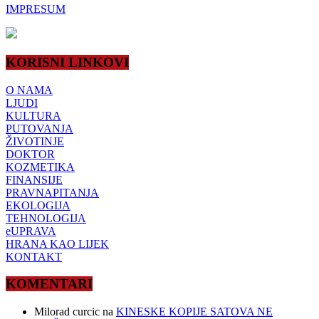
IMPRESUM
KORISNI LINKOVI
O NAMA
LJUDI
KULTURA
PUTOVANJA
ŽIVOTINJE
DOKTOR
KOZMETIKA
FINANSIJE
PRAVNAPITANJA
EKOLOGIJA
TEHNOLOGIJA
eUPRAVA
HRANA KAO LIJEK
KONTAKT
KOMENTARI
Milorad curcic
na
KINESKE KOPIJE SATOVA NE