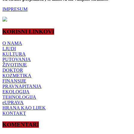
IMPRESUM
KORISNI LINKOVI
O NAMA
LJUDI
KULTURA
PUTOVANJA
ŽIVOTINJE
DOKTOR
KOZMETIKA
FINANSIJE
PRAVNAPITANJA
EKOLOGIJA
TEHNOLOGIJA
eUPRAVA
HRANA KAO LIJEK
KONTAKT
KOMENTARI