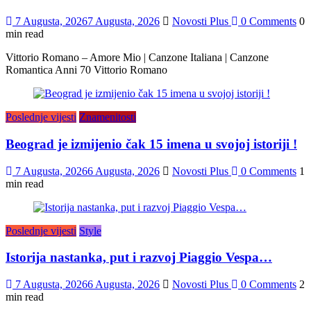
7 Augusta, 2026
7 Augusta, 2026
Novosti Plus
0 Comments
0
min read
Vittorio Romano – Amore Mio | Canzone Italiana | Canzone
Romantica Anni 70 Vittorio Romano
Poslednje vijesti
Znamenitosti
Beograd je izmijenio čak 15 imena u svojoj istoriji !
7 Augusta, 2026
6 Augusta, 2026
Novosti Plus
0 Comments
1
min read
Poslednje vijesti
Style
Istorija nastanka, put i razvoj Piaggio Vespa…
7 Augusta, 2026
6 Augusta, 2026
Novosti Plus
0 Comments
2
min read