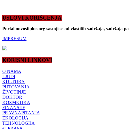
USLOVI KORIŠĆENJA
Portal novostiplus.org sastoji se od vlastitih sadržaja, sadržaja p
IMPRESUM
KORISNI LINKOVI
O NAMA
LJUDI
KULTURA
PUTOVANJA
ŽIVOTINJE
DOKTOR
KOZMETIKA
FINANSIJE
PRAVNAPITANJA
EKOLOGIJA
TEHNOLOGIJA
eUPRAVA