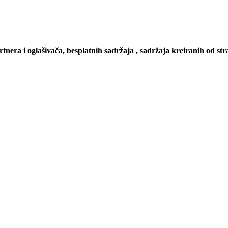
artnera i oglašivača, besplatnih sadržaja , sadržaja kreiranih od stra