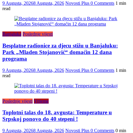
9 Augusta, 2026
8 Augusta, 2026
Novosti Plus
0 Comments
1 min
read
Banjaluka
Poslednje vijesti
Besplatne radionice za djecu stižu u Banjaluku:
Park „Mladen Stojanović“ domaćin 12 dana
programa
9 Augusta, 2026
8 Augusta, 2026
Novosti Plus
0 Comments
1 min
read
Poslednje vijesti
Vrijeme
Toplotni talas do 18. avgusta: Temperature u
Srpskoj ponovo do 40 stepeni !
9 Augusta, 2026
8 Augusta, 2026
Novosti Plus
0 Comments
0 min