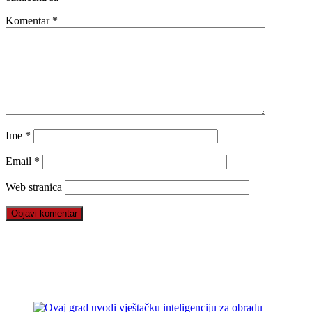
Komentar
*
Ime
*
Email
*
Web stranica