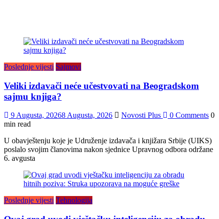
Poslednje vijesti
Sajmovi
Veliki izdavači neće učestvovati na Beogradskom
sajmu knjiga?
9 Augusta, 2026
8 Augusta, 2026
Novosti Plus
0 Comments
0
min read
U obavještenju koje je Udruženje izdavača i knjižara Srbije (UIKS)
poslalo svojim članovima nakon sjednice Upravnog odbora održane
6. avgusta
Poslednje vijesti
Tehnologija