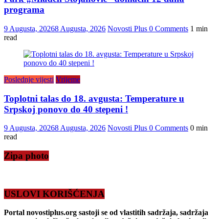
programa
9 Augusta, 2026
8 Augusta, 2026
Novosti Plus
0 Comments
1 min
read
Poslednje vijesti
Vrijeme
Toplotni talas do 18. avgusta: Temperature u
Srpskoj ponovo do 40 stepeni !
9 Augusta, 2026
8 Augusta, 2026
Novosti Plus
0 Comments
0 min
read
Zipa photo
USLOVI KORIŠĆENJA
Portal novostiplus.org sastoji se od vlastitih sadržaja, sadržaja