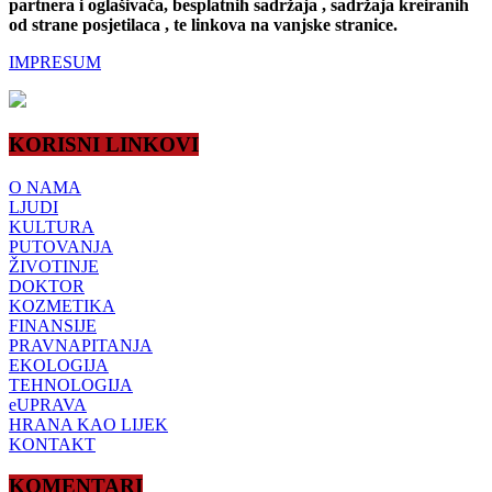
partnera i oglašivača, besplatnih sadržaja , sadržaja kreiranih
od strane posjetilaca , te linkova na vanjske stranice.
IMPRESUM
KORISNI LINKOVI
O NAMA
LJUDI
KULTURA
PUTOVANJA
ŽIVOTINJE
DOKTOR
KOZMETIKA
FINANSIJE
PRAVNAPITANJA
EKOLOGIJA
TEHNOLOGIJA
eUPRAVA
HRANA KAO LIJEK
KONTAKT
KOMENTARI