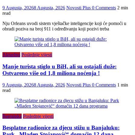
9 Augusta, 2026
8 Augusta, 2026
Novosti Plus
0 Comments
2 min
read
Nju Orleans uvodi sistem vještačke inteligencije koji će pomoći u
obradi poziva na broj 911 i određivanju koji pozivi treba
Aktuelno
Poslednje vijesti
Manje turista stiglo u BiH, ali su ostajali duže:
Ostvareno više od 1,8 miliona noćenja !
9 Augusta, 2026
8 Augusta, 2026
Novosti Plus
0 Comments
1 min
read
Banjaluka
Poslednje vijesti
Besplatne radionice za djecu stižu u Banjaluku:
Park „Mladen Stojanović“ domaćin 12 dana