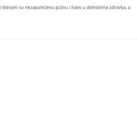
oj donijeli su nezapamćenu gužvu i haos u domovima zdravlja, a