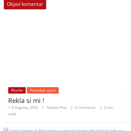
Muzika
Poslednje vijesti
Rekla si mi !
6 Augusta, 2026
Novosti Plus
0 Comments
0 min
read