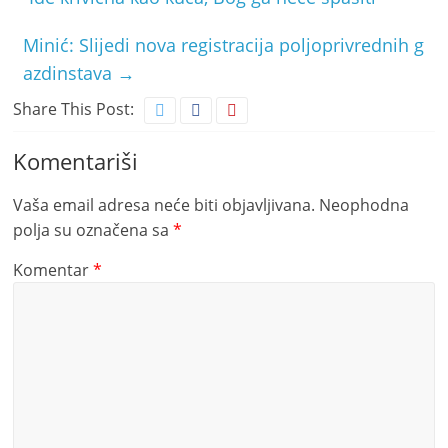
Minić: Slijedi nova registracija poljoprivrednih g
azdinstava
→
Share This Post:
Komentariši
Vaša email adresa neće biti objavljivana.
Neophodna
polja su označena sa
*
Komentar
*