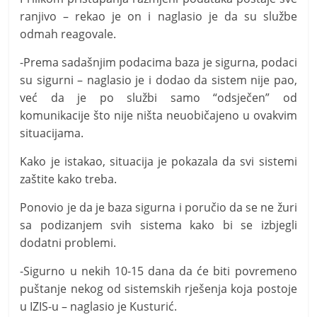
ranjivo – rekao je on i naglasio je da su službe
odmah reagovale.
-Prema sadašnjim podacima baza je sigurna, podaci
su sigurni – naglasio je i dodao da sistem nije pao,
već da je po službi samo “odsječen” od
komunikacije što nije ništa neuobičajeno u ovakvim
situacijama.
Kako je istakao, situacija je pokazala da svi sistemi
zaštite kako treba.
Ponovio je da je baza sigurna i poručio da se ne žuri
sa podizanjem svih sistema kako bi se izbjegli
dodatni problemi.
-Sigurno u nekih 10-15 dana da će biti povremeno
puštanje nekog od sistemskih rješenja koja postoje
u IZIS-u – naglasio je Kusturić.