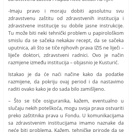
-Imaju pravo i moraju dobiti apsolutnu svu
zdravstvenu zaštitu od zdravstvenih institucija i
zdravstvene institucije su dobile jasne instrukcije.
Tu može biti neki tehnički problem u papirološkom
smislu da se sačeka nekakav recept, da se sačeka
uputnica, ali što se tiče njihovih prava IZIS ne liječi –
liječe doktori, zdravstveni radnici. Ovo je način
razmjene između institucija – objasnio je Kusturić.
Istakao je da će naći načine kako da podatke
razmijene, da pokriju ovaj period i da nastavimo
raditi ovako kako je do sada bilo zamišljeno.
– Što se tiče osiguranika, kažem, eventualno u
slučaju nekih poteškoća, mogu svoja prava ostvariti
preko zaštitnika prava u Fondu. U komunikacijama
sa zdravstvenim institucijama imamo naznake da
neće biti problema. Kažem, tehničke prirode da se