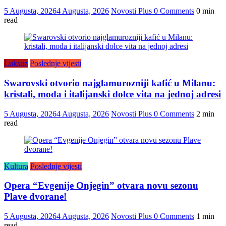
5 Augusta, 2026
4 Augusta, 2026
Novosti Plus
0 Comments
0 min
read
Luksuz
Poslednje vijesti
Swarovski otvorio najglamurozniji kafić u Milanu:
kristali, moda i italijanski dolce vita na jednoj adresi
5 Augusta, 2026
4 Augusta, 2026
Novosti Plus
0 Comments
2 min
read
Kultura
Poslednje vijesti
Opera “Evgenije Onjegin” otvara novu sezonu
Plave dvorane!
5 Augusta, 2026
4 Augusta, 2026
Novosti Plus
0 Comments
1 min
read