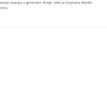
vanje stupaju u generalni štrajk, rekla je Snježana Markić
entra