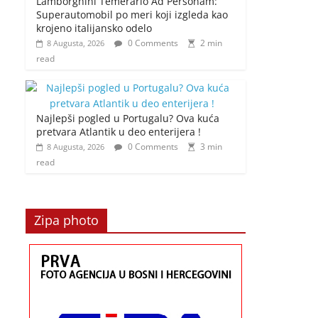
Lamborghini Temerario Ad Personam:
Superautomobil po meri koji izgleda kao
krojeno italijansko odelo
0 Comments
2 min
8 Augusta, 2026
read
Najlepši pogled u Portugalu? Ova kuća
pretvara Atlantik u deo enterijera !
0 Comments
3 min
8 Augusta, 2026
read
Zipa photo