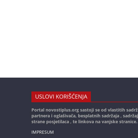
USLOVI KORIŠĆENJA
Portal novostiplus.org sastoji se od vlastitih sadrž
partnera i oglašivača, besplatnih sadržaja , sadrža
strane posjetilaca , te linkova na vanjske stranice.
IMPRESUM