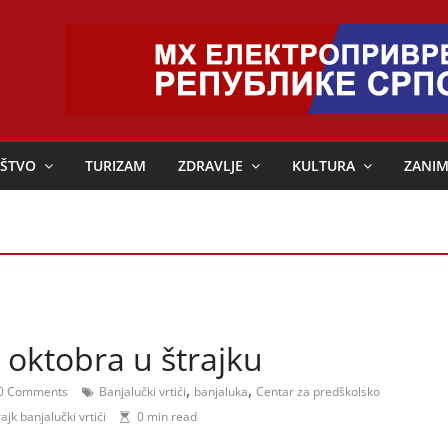
ŠTVO
TURIZAM
ZDRAVLJE
KULTURA
ZANIM
. oktobra u štrajku
,
,
0 Comments
Banjalučki vrtići
banjaluka
Centar za predškolsko
rajk banjalučki vrtići
0 min read