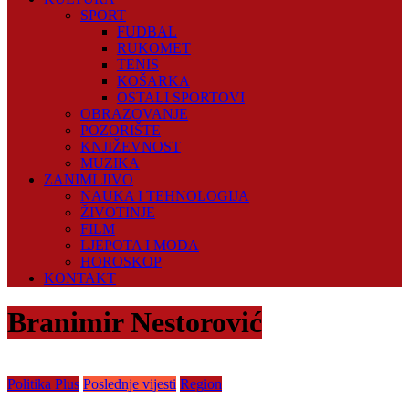
SPORT
FUDBAL
RUKOMET
TENIS
KOŠARKA
OSTALI SPORTOVI
OBRAZOVANJE
POZORIŠTE
KNJIŽEVNOST
MUZIKA
ZANIMLJIVO
NAUKA I TEHNOLOGIJA
ŽIVOTINJE
FILM
LJEPOTA I MODA
HOROSKOP
KONTAKT
Branimir Nestorović
Politika Plus
Poslednje vijesti
Region