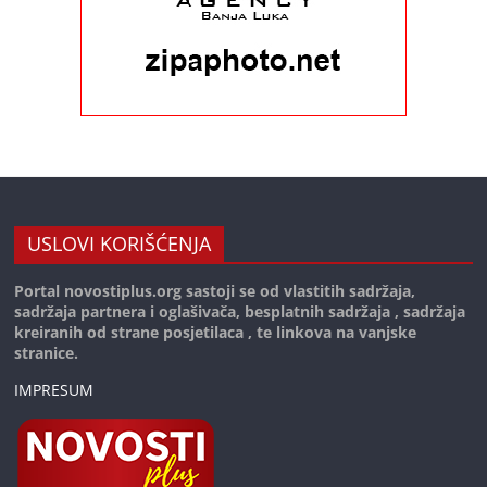
USLOVI KORIŠĆENJA
Portal novostiplus.org sastoji se od vlastitih sadržaja,
sadržaja partnera i oglašivača, besplatnih sadržaja , sadržaja
kreiranih od strane posjetilaca , te linkova na vanjske
stranice.
IMPRESUM