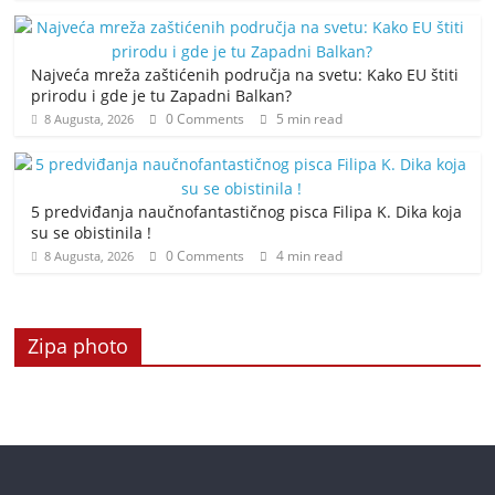
Najveća mreža zaštićenih područja na svetu: Kako EU štiti
prirodu i gde je tu Zapadni Balkan?
0 Comments
5 min read
8 Augusta, 2026
5 predviđanja naučnofantastičnog pisca Filipa K. Dika koja
su se obistinila !
0 Comments
4 min read
8 Augusta, 2026
Zipa photo