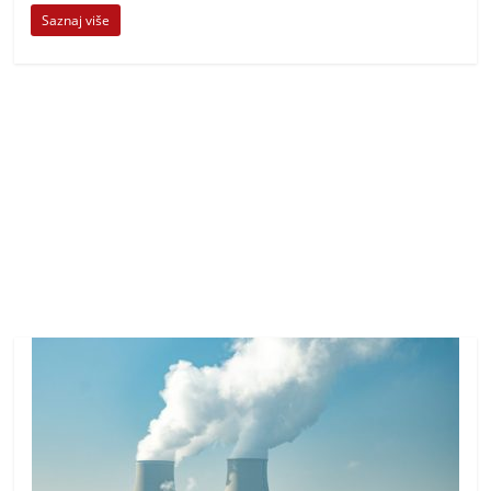
Saznaj više