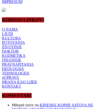
IMPRESUM
KORISNI LINKOVI
O NAMA
LJUDI
KULTURA
PUTOVANJA
ŽIVOTINJE
DOKTOR
KOZMETIKA
FINANSIJE
PRAVNAPITANJA
EKOLOGIJA
TEHNOLOGIJA
eUPRAVA
HRANA KAO LIJEK
KONTAKT
KOMENTARI
Milorad curcic
na
KINESKE KOPIJE SATOVA NE