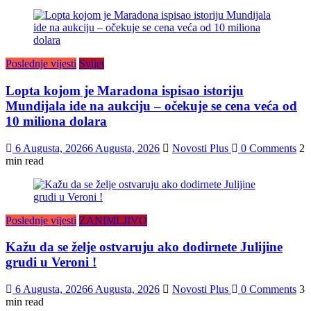
Poslednje vijesti
Svijet
Lopta kojom je Maradona ispisao istoriju
Mundijala ide na aukciju – očekuje se cena veća od
10 miliona dolara
6 Augusta, 2026
6 Augusta, 2026
Novosti Plus
0 Comments
2
min read
Poslednje vijesti
ZANIMLJIVO
Kažu da se želje ostvaruju ako dodirnete Julijine
grudi u Veroni !
6 Augusta, 2026
6 Augusta, 2026
Novosti Plus
0 Comments
3
min read