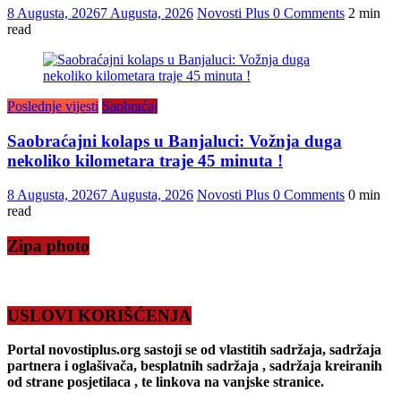
8 Augusta, 2026
7 Augusta, 2026
Novosti Plus
0 Comments
2 min
read
Poslednje vijesti
Saobraćaj
Saobraćajni kolaps u Banjaluci: Vožnja duga
nekoliko kilometara traje 45 minuta !
8 Augusta, 2026
7 Augusta, 2026
Novosti Plus
0 Comments
0 min
read
Zipa photo
USLOVI KORIŠĆENJA
Portal novostiplus.org sastoji se od vlastitih sadržaja, sadržaja
partnera i oglašivača, besplatnih sadržaja , sadržaja kreiranih
od strane posjetilaca , te linkova na vanjske stranice.