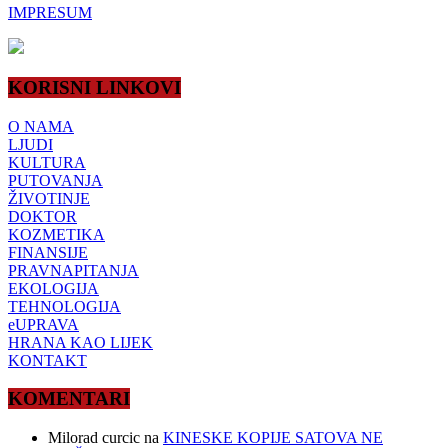
IMPRESUM
KORISNI LINKOVI
O NAMA
LJUDI
KULTURA
PUTOVANJA
ŽIVOTINJE
DOKTOR
KOZMETIKA
FINANSIJE
PRAVNAPITANJA
EKOLOGIJA
TEHNOLOGIJA
eUPRAVA
HRANA KAO LIJEK
KONTAKT
KOMENTARI
Milorad curcic
na
KINESKE KOPIJE SATOVA NE