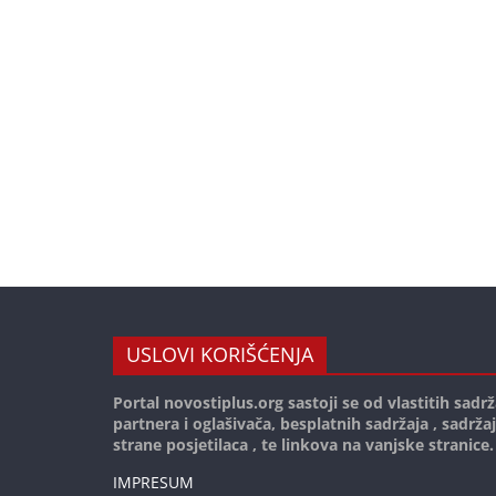
USLOVI KORIŠĆENJA
Portal novostiplus.org sastoji se od vlastitih sadrž
partnera i oglašivača, besplatnih sadržaja , sadrža
strane posjetilaca , te linkova na vanjske stranice.
IMPRESUM