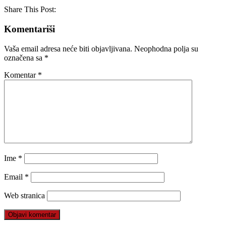
Share This Post:
Komentariši
Vaša email adresa neće biti objavljivana.
Neophodna polja su
označena sa
*
Komentar
*
Ime
*
Email
*
Web stranica