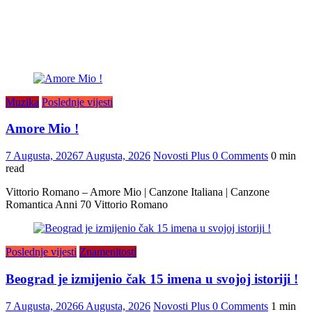
Muzika
Poslednje vijesti
Amore Mio !
7 Augusta, 2026
7 Augusta, 2026
Novosti Plus
0 Comments
0 min
read
Vittorio Romano – Amore Mio | Canzone Italiana | Canzone
Romantica Anni 70 Vittorio Romano
Poslednje vijesti
Znamenitosti
Beograd je izmijenio čak 15 imena u svojoj istoriji !
7 Augusta, 2026
6 Augusta, 2026
Novosti Plus
0 Comments
1 min