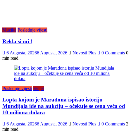
Muzika
Poslednje vijesti
Rekla si mi !
6 Augusta, 2026
6 Augusta, 2026
Novosti Plus
0 Comments
0
min read
Poslednje vijesti
Svijet
Lopta kojom je Maradona ispisao istoriju
Mundijala ide na aukciju – očekuje se cena veća od
10 miliona dolara
6 Augusta, 2026
6 Augusta, 2026
Novosti Plus
0 Comments
2
min read