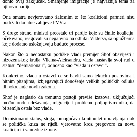
donio ovaj zaključak. Smanjenje imigracije je najvažnija tema za
njihovu partiju.
Ona smatra nevjerovatno žalosnim to što koalicioni partneri nisu
podržali dodatne zahtjeve PVV-a.
S druge strane, ministri preostale tri partije koje su činile koaliciju,
očekivano, reagovali su negativno na odluku Vildersa, sa optužbama
koje dodatno usložnjavaju buduće procese.
Nakon što o nedostatku podrške vladi premijer Shof obavijesti i
nizozemskog kralja Vilema-Aleksandra, vlada nastavlja svoj rad u
statusu “demissionair”, odnosno kao “vlada u ostavci”.
Konkretno, vlada u ostavci će se baviti samo tekućim poslovima i
hitnim pitanjima, izbjegavajući donošenje velikih političkih odluka
ili pokretanje novih zakona.
Shof je naglasio da trenutno postoji previše izazova, uključujući
međunarodna dešavanja, migracije i probleme poljoprivrednika, da
bi zemlja ostala bez vlade.
Demisionarni status, stoga, omogućava kontinuitet upravljanja dok
se politička kriza ne riješi, vjerovatno kroz pregovore za novu
koaliciju ili vanredne izbore.