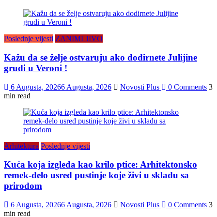
Poslednje vijesti
ZANIMLJIVO
Kažu da se želje ostvaruju ako dodirnete Julijine
grudi u Veroni !
6 Augusta, 2026
6 Augusta, 2026
Novosti Plus
0 Comments
3
min read
Arhitektura
Poslednje vijesti
Kuća koja izgleda kao krilo ptice: Arhitektonsko
remek-delo usred pustinje koje živi u skladu sa
prirodom
6 Augusta, 2026
6 Augusta, 2026
Novosti Plus
0 Comments
3
min read