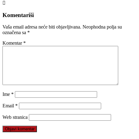
Komentariši
Vaša email adresa neće biti objavljivana.
Neophodna polja su
označena sa
*
Komentar
*
Ime
*
Email
*
Web stranica