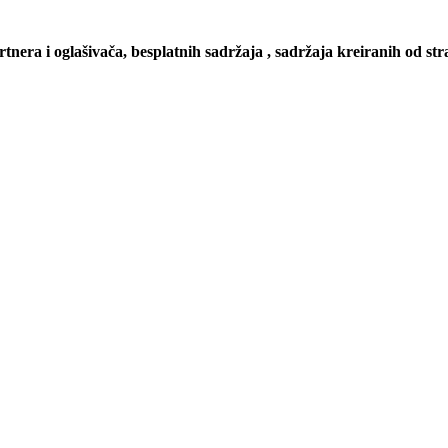
artnera i oglašivača, besplatnih sadržaja , sadržaja kreiranih od stra