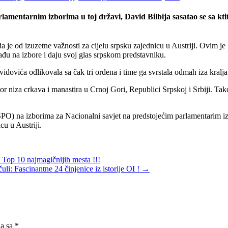
 parlamentarnim izborima u toj državi, David Bilbija sasatao se 
da je od izuzetne važnosti za cijelu srpsku zajednicu u Austriji. Ovim j
đu na izbore i daju svoj glas srpskom predstavniku.
dovića odlikovala sa čak tri ordena i time ga svrstala odmah iza kralj
titor niza crkava i manastira u Crnoj Gori, Republici Srpskoj i Srbiji.
(SPO) na izborima za Nacionalni savjet na predstojećim parlamentarim i
cu u Austriji.
: Top 10 najmagičnijih mesta !!!
uli: Fascinantne 24 činjenice iz istorije OI !
→
na sa
*