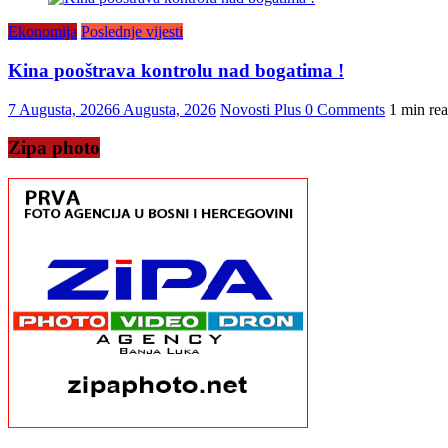
Ekonomija
Poslednje vijesti
Kina pooštrava kontrolu nad bogatima !
7 Augusta, 2026
6 Augusta, 2026
Novosti Plus
0 Comments
1 min re
Zipa photo