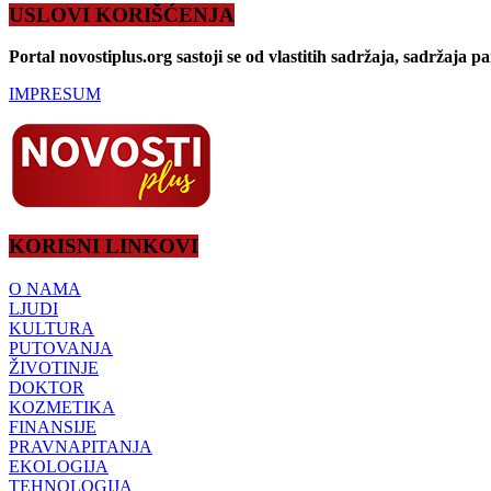
USLOVI KORIŠĆENJA
Portal novostiplus.org sastoji se od vlastitih sadržaja, sadržaja p
IMPRESUM
KORISNI LINKOVI
O NAMA
LJUDI
KULTURA
PUTOVANJA
ŽIVOTINJE
DOKTOR
KOZMETIKA
FINANSIJE
PRAVNAPITANJA
EKOLOGIJA
TEHNOLOGIJA