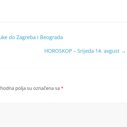
uke do Zagreba i Beograda
HOROSKOP – Srijeda 14. avgust
→
hodna polja su označena sa
*