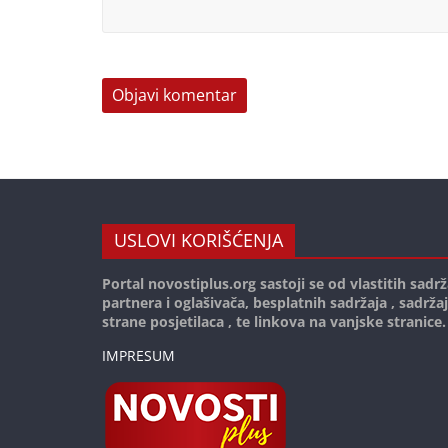
USLOVI KORIŠĆENJA
Portal novostiplus.org sastoji se od vlastitih sadrž
partnera i oglašivača, besplatnih sadržaja , sadrža
strane posjetilaca , te linkova na vanjske stranice.
IMPRESUM