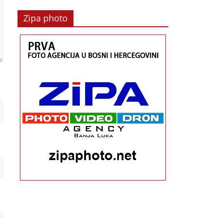
Zipa photo