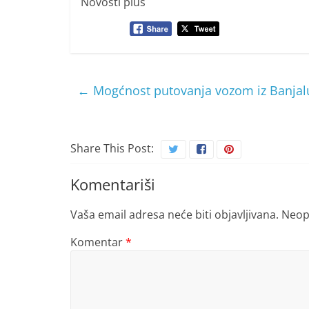
Novosti plus
←
Mogćnost putovanja vozom iz Banjal
Share This Post:
Komentariši
Vaša email adresa neće biti objavljivana.
Neop
Komentar
*