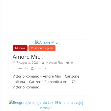
Muzika
Poslednje vijesti
Amore Mio !
7 Augusta, 2026
Novosti Plus
0
Comments
0 min read
Vittorio Romano – Amore Mio | Canzone
Italiana | Canzone Romantica Anni 70
Vittorio Romano