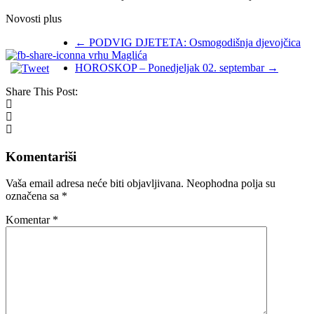
Novosti plus
←
PODVIG DJETETA: Osmogodišnja djevojčica
na vrhu Maglića
HOROSKOP – Ponedjeljak 02. septembar
→
Share This Post:
Komentariši
Vaša email adresa neće biti objavljivana.
Neophodna polja su
označena sa
*
Komentar
*