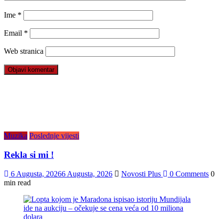
Ime
*
Email
*
Web stranica
Muzika
Poslednje vijesti
Rekla si mi !
6 Augusta, 2026
6 Augusta, 2026
Novosti Plus
0 Comments
0
min read